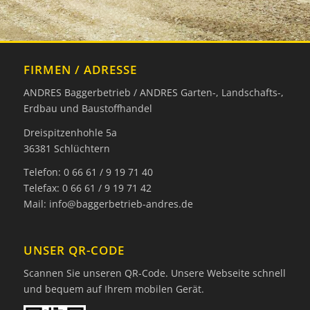
FIRMEN / ADRESSE
ANDRES Baggerbetrieb / ANDRES Garten-, Landschafts-,
Erdbau und Baustoffhandel
Dreispitzenhohle 5a
36381 Schlüchtern
Telefon: 0 66 61 / 9 19 71 40
Telefax: 0 66 61 / 9 19 71 42
Mail:
info@baggerbetrieb-andres.de
UNSER QR-CODE
Scannen Sie unseren QR-Code. Unsere Webseite schnell
und bequem auf Ihrem mobilen Gerät.