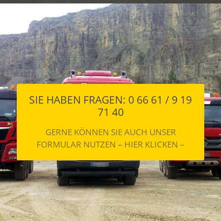
SIE HABEN FRAGEN: 0 66 61 / 9 19
71 40
GERNE KÖNNEN SIE AUCH UNSER
FORMULAR NUTZEN – HIER KLICKEN –